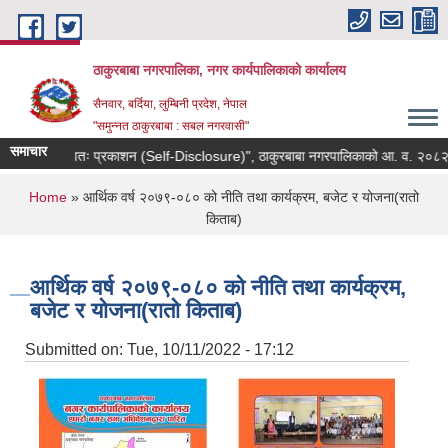
Skip to main content
ठाकुरबाबा नगरपालिका, नगर कार्यपालिकाकाे कार्यालय
सैनवार, बर्दिया, लुम्बिनी प्रदेश, नेपाल
"समुन्‍नत ठाकुरबाबा : सबल नगरवासी"
समाचार
"स्वतः प्रकाशन (Self-Disclosure)", ठाकुरबाबा नगरपालिकाको आ. व. २०८२।०८
You are here
Home
» आर्थिक वर्ष २०७९-०८० को नीति तथा कार्यक्रम, बजेट र योजना(रातो
किताब)
आर्थिक वर्ष २०७९-०८० को नीति तथा कार्यक्रम,
बजेट र योजना(रातो किताब)
Submitted on:
Tue, 10/11/2022 - 17:12