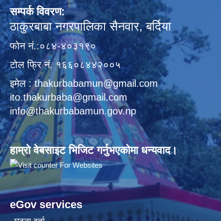
सम्पर्क विवरण:
ठाकुरबाबा नगरपालिका सैनवार, बर्दिया
फोन नं.:०८४-४०३१९०
टोल फ्रि नं. १६६०८४४२००५
इमेल : thakurbabamun@gmail.com
ito.thakurbaba@gmail.com
info@thakurbabamun.gov.np
हाम्रो वेबसाइट भिजिट गर्नुभएकोमा धन्यवाद।
eGov services