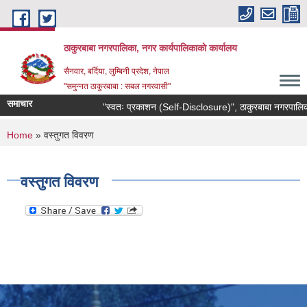
Skip to main content
ठाकुरबाबा नगरपालिका, नगर कार्यपालिकाकाे कार्यालय
सैनवार, बर्दिया, लुम्बिनी प्रदेश, नेपाल
"समुन्‍नत ठाकुरबाबा : सबल नगरवासी"
समाचार
"स्वतः प्रकाशन (Self-Disclosure)", ठाकुरबाबा नगरपालिक
You are here
Home
» वस्तुगत विवरण
वस्तुगत विवरण