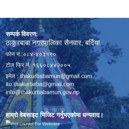
सम्पर्क विवरण:
ठाकुरबाबा नगरपालिका सैनवार, बर्दिया
फोन नं.:०८४-४०३१९०
टोल फ्रि नं. १६६०८४४२००५
इमेल : thakurbabamun@gmail.com
ito.thakurbaba@gmail.com
info@thakurbabamun.gov.np
हाम्रो वेबसाइट भिजिट गर्नुभएकोमा धन्यवाद।