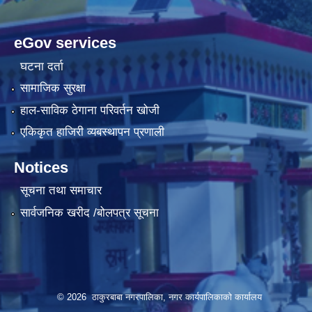
eGov services
घटना दर्ता
सामाजिक सुरक्षा
हाल-साविक ठेगाना परिवर्तन खोजी
एकिकृत हाजिरी व्यबस्थापन प्रणाली
Notices
सूचना तथा समाचार
सार्वजनिक खरीद /बोलपत्र सूचना
© 2026 ठाकुरबाबा नगरपालिका, नगर कार्यपालिकाकाे कार्यालय