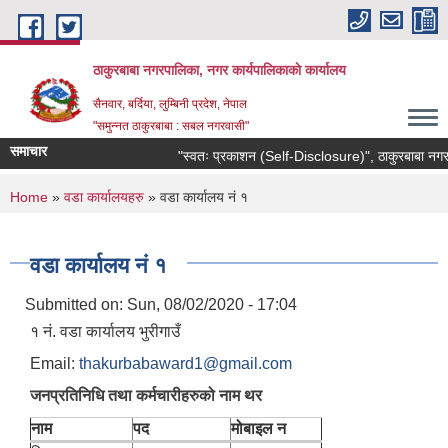
Skip to main content
ठाकुरबाबा नगरपालिका, नगर कार्यपालिकाकाे कार्यालय
सैनवार, बर्दिया, लुम्बिनी प्रदेश, नेपाल
"समुन्‍नत ठाकुरबाबा : सबल नगरवासी"
समाचार
"स्वतः प्रकाशन (Self-Disclosure)", ठाकुरबाबा नगरप
You are here
Home
»
वडा कार्यालयहरु
» वडा कार्यालय नं १
वडा कार्यालय नं १
Submitted on:
Sun, 08/02/2020 - 17:04
१ नं. वडा कार्यालय भुरीगाउँ
Email:
thakurbabaward1@gmail.com
जनप्रतिनिधि तथा कर्मचारीहरुको नाम थर
नाम
पद
मोबाइल न