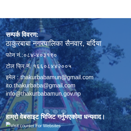
सम्पर्क विवरण:
ठाकुरबाबा नगरपालिका सैनवार, बर्दिया
फोन नं.:०८४-४०३१९०
टोल फ्रि नं. १६६०८४४२००५
इमेल : thakurbabamun@gmail.com
ito.thakurbaba@gmail.com
info@thakurbabamun.gov.np
हाम्रो वेबसाइट भिजिट गर्नुभएकोमा धन्यवाद।