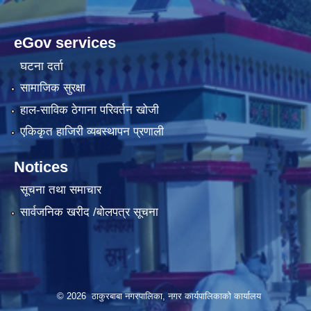
eGov services
घटना दर्ता
सामाजिक सुरक्षा
हाल-साविक ठेगाना परिवर्तन खोजी
एकिकृत हाजिरी व्यबस्थापन प्रणाली
Notices
सूचना तथा समाचार
सार्वजनिक खरीद /बोलपत्र सूचना
© 2026 ठाकुरबाबा नगरपालिका, नगर कार्यपालिकाकाे कार्यालय