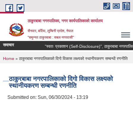
Skip to main content
ठाकुरबाबा नगरपालिका, नगर कार्यपालिकाकाे कार्यालय
सैनवार, बर्दिया, लुम्बिनी प्रदेश, नेपाल
"समुन्‍नत ठाकुरबाबा : सबल नगरवासी"
समाचार
"स्वतः प्रकाशन (Self-Disclosure)", ठाकुरबाबा नगरपालिका
You are here
Home
» ठाकुरबाबा नगरपालिकाको दिगो विकास लक्ष्यको स्थानीयकरण सम्बन्धी रणनीति
ठाकुरबाबा नगरपालिकाको दिगो विकास लक्ष्यको
स्थानीयकरण सम्बन्धी रणनीति
Submitted on:
Sun, 06/30/2024 - 13:19