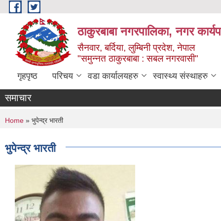
Skip to main content
ठाकुरबाबा नगरपालिका, नगर कार्यप
सैनवार, बर्दिया, लुम्बिनी प्रदेश, नेपाल
"समुन्‍नत ठाकुरबाबा : सबल नगरवासी"
गृहपृष्ठ
परिचय
वडा कार्यालयहरु
स्वास्थ्य संस्थाहरु
समाचार
You are here
Home
» भुपेन्द्र भारती
भुपेन्द्र भारती