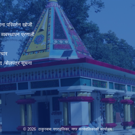
ा
ना परिवर्तन खोजी
व्यबस्थापन प्रणाली
ाचार
द /बोलपत्र सूचना
© 2026 ठाकुरबाबा नगरपालिका, नगर कार्यपालिकाकाे कार्यालय