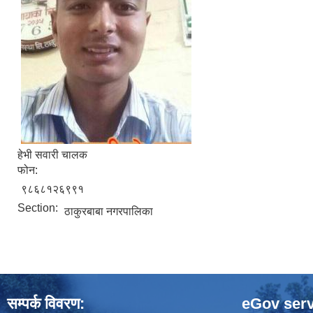
हेभी सवारी चालक
फोन:
९८६८१२६९९१
Section:
ठाकुरबाबा नगरपालिका
सम्पर्क विवरण:
eGov serv