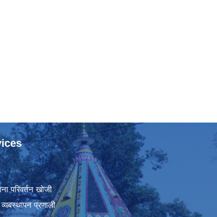
ices
ा
ना परिवर्तन खोजी
व्यबस्थापन प्रणाली