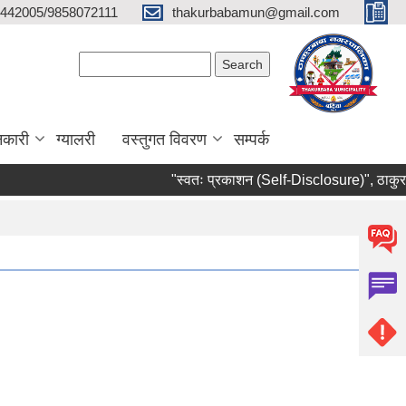
442005/9858072111
thakurbabamun@gmail.com
Search form
Search
नकारी
ग्यालरी
वस्तुगत विवरण
सम्पर्क
"स्वतः प्रकाशन (Self-Disclosure)", ठाकुरबाब