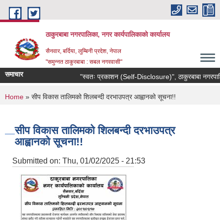
Skip to main content
ठाकुरबाबा नगरपालिका, नगर कार्यपालिकाकाे कार्यालय
सैनवार, बर्दिया, लुम्बिनी प्रदेश, नेपाल
"समुन्‍नत ठाकुरबाबा : सबल नगरवासी"
समाचार
"स्वतः प्रकाशन (Self-Disclosure)", ठाकुरबाबा नगरपालि
You are here
Home
» सीप विकास तालिमको शिलबन्दी दरभाउपत्र आह्वानको सूचना!!
सीप विकास तालिमको शिलबन्दी दरभाउपत्र
आह्वानको सूचना!!
Submitted on:
Thu, 01/02/2025 - 21:53