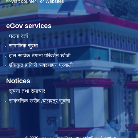
eGov services
घटना दर्ता
सामाजिक सुरक्षा
हाल-साविक ठेगाना परिवर्तन खोजी
एकिकृत हाजिरी व्यबस्थापन प्रणाली
Notices
सूचना तथा समाचार
सार्वजनिक खरीद /बोलपत्र सूचना