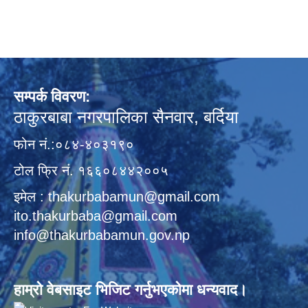
सम्पर्क विवरण:
ठाकुरबाबा नगरपालिका सैनवार, बर्दिया
फोन नं.:०८४-४०३१९०
टोल फ्रि नं. १६६०८४४२००५
इमेल : thakurbabamun@gmail.com
ito.thakurbaba@gmail.com
info@thakurbabamun.gov.np
हाम्रो वेबसाइट भिजिट गर्नुभएकोमा धन्यवाद।