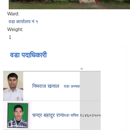
Ward:
वडा कार्यालय नं १
Weight:
1
वडा पदाधिकारी
निमराज खनाल
वडा अध्यक्ष
चन्द्र बहादुर राना
वडा सचिव
९८४६०२५०५