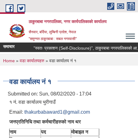
Skip to main content
ठाकुरबाबा नगरपालिका, नगर कार्यपालिकाकाे कार्यालय
सैनवार, बर्दिया, लुम्बिनी प्रदेश, नेपाल
"समुन्‍नत ठाकुरबाबा : सबल नगरवासी"
समाचार
"स्वतः प्रकाशन (Self-Disclosure)", ठाकुरबाबा नगरपालिकाको आ. व
You are here
Home
»
वडा कार्यालयहरु
» वडा कार्यालय नं १
वडा कार्यालय नं १
Submitted on:
Sun, 08/02/2020 - 17:04
१ नं. वडा कार्यालय भुरीगाउँ
Email:
thakurbabaward1@gmail.com
जनप्रतिनिधि तथा कर्मचारीहरुको नाम थर
नाम
पद
मोबाइल न