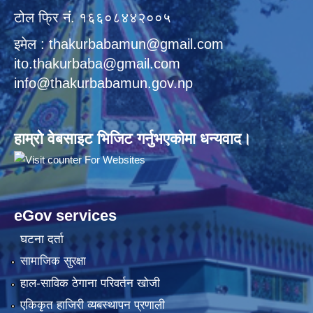
टोल फ्रि नं. १६६०८४४२००५
इमेल : thakurbabamun@gmail.com
ito.thakurbaba@gmail.com
info@thakurbabamun.gov.np
हाम्रो वेबसाइट भिजिट गर्नुभएकोमा धन्यवाद।
eGov services
घटना दर्ता
सामाजिक सुरक्षा
हाल-साविक ठेगाना परिवर्तन खोजी
एकिकृत हाजिरी व्यबस्थापन प्रणाली