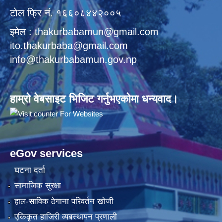
टोल फ्रि नं. १६६०८४४२००५
इमेल : thakurbabamun@gmail.com
ito.thakurbaba@gmail.com
info@thakurbabamun.gov.np
हाम्रो वेबसाइट भिजिट गर्नुभएकोमा धन्यवाद।
eGov services
घटना दर्ता
सामाजिक सुरक्षा
हाल-साविक ठेगाना परिवर्तन खोजी
एकिकृत हाजिरी व्यबस्थापन प्रणाली