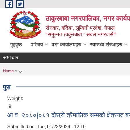
Skip to main content
ठाकुरबाबा नगरपालिका, नगर कार्यप
सैनवार, बर्दिया, लुम्बिनी प्रदेश, नेपाल
"समुन्‍नत ठाकुरबाबा : सबल नगरवासी"
गृहपृष्ठ
परिचय
वडा कार्यालयहरु
स्वास्थ्य संस्थाहरु
समाचार
You are here
Home
» पुस
पुस
Weight:
9
आ.व. २०८०|०८१ दोस्रो त्रैमासिक सम्मको क्षेत्रगत ब
Submitted on:
Tue, 01/23/2024 - 12:10