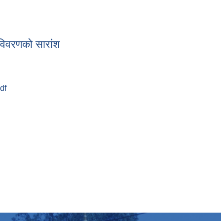
 बजेट विवरणको सारांश
विवरणको सारांश
df
य विवरणको सारांश