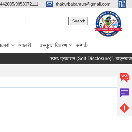
442005/9858072111
thakurbabamun@gmail.com
Search form
Search
नकारी
ग्यालरी
वस्तुगत विवरण
सम्पर्क
"स्वतः प्रकाशन (Self-Disclosure)", ठाकुरबाबा न