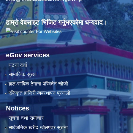
हाम्रो वेबसाइट भिजिट गर्नुभएकोमा धन्यवाद।
eGov services
घटना दर्ता
सामाजिक सुरक्षा
हाल-साविक ठेगाना परिवर्तन खोजी
एकिकृत हाजिरी व्यबस्थापन प्रणाली
Notices
सूचना तथा समाचार
सार्वजनिक खरीद /बोलपत्र सूचना