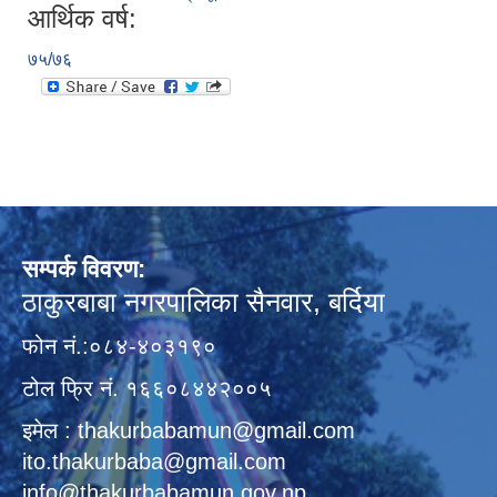
आर्थिक वर्ष:
७५/७६
सम्पर्क विवरण:
ठाकुरबाबा नगरपालिका सैनवार, बर्दिया
फोन नं.:०८४-४०३१९०
टोल फ्रि नं. १६६०८४४२००५
इमेल : thakurbabamun@gmail.com
ito.thakurbaba@gmail.com
info@thakurbabamun.gov.np