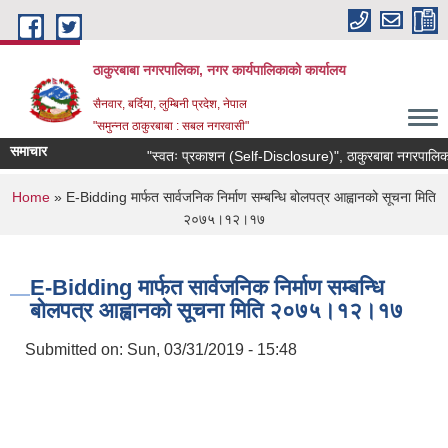
Skip to main content
ठाकुरबाबा नगरपालिका, नगर कार्यपालिकाकाे कार्यालय
सैनवार, बर्दिया, लुम्बिनी प्रदेश, नेपाल
"समुन्‍नत ठाकुरबाबा : सबल नगरवासी"
समाचार
"स्वतः प्रकाशन (Self-Disclosure)", ठाकुरबाबा नगरपालिका
You are here
Home
» E-Bidding मार्फत सार्वजनिक निर्माण सम्बन्धि बोलपत्र आह्वानको सूचना मिति
२०७५।१२।१७
E-Bidding मार्फत सार्वजनिक निर्माण सम्बन्धि
बोलपत्र आह्वानको सूचना मिति २०७५।१२।१७
Submitted on:
Sun, 03/31/2019 - 15:48