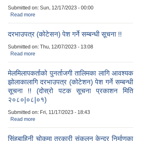
Submitted on:
Sun, 12/17/2023 - 00:00
Read more
about BID Document संसोधन सम्बन्धमा।
दरभाउपत्र (कोटेसन) पेश गर्ने सम्बन्धी सूचना !!
Submitted on:
Thu, 12/07/2023 - 13:08
Read more
about दरभाउपत्र (कोटेसन) पेश गर्ने सम्बन्धी सूचना !!
मेलमिलापकर्ताको पुनर्ताजगी तालिमका लागि आवश्यक
झोलाकालागि दरभाउपत्र (कोटेशन) पेश गर्ने सम्बन्धी
सूचना !! (दोस्रो पटक सूचना प्रकाशन मिति
२०८०|०८|०१)
Submitted on:
Fri, 11/17/2023 - 18:43
Read more
about मेलमिलापकर्ताको पुनर्ताजगी तालिमका लागि
आवश्यक झोलाकालागि दरभाउपत्र (कोटेशन) पेश गर्ने
सम्बन्धी सूचना !! (दोस्रो पटक सूचना प्रकाशन मिति २०८०|
सिंहबाहिनी चोकमा तरकारी संकलन केन्द्र निर्माणका
०८|०१)