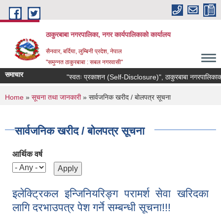
Skip to main content
ठाकुरबाबा नगरपालिका, नगर कार्यपालिकाकाे कार्यालय
सैनवार, बर्दिया, लुम्बिनी प्रदेश, नेपाल
"समुन्‍नत ठाकुरबाबा : सबल नगरवासी"
समाचार
"स्वतः प्रकाशन (Self-Disclosure)", ठाकुरबाबा नगरपालिकाको 
You are here
Home
»
सूचना तथा जानकारी
» सार्वजनिक खरीद / बोलपत्र सूचना
सार्वजनिक खरीद / बोलपत्र सूचना
आर्थिक वर्ष
इलेक्ट्रिकल इन्जिनियरिङ्ग परामर्श सेवा खरिदका
लागि दरभाउपत्र पेश गर्ने सम्बन्धी सूचना!!!