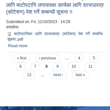
लागि माटोपटानि लगायतका कार्यका लागि दरभाउपत्र
(कोटेशन) पेश गर्ने सम्बन्धी सूचना !!
Submitted on:
Fri, 11/10/2023 - 14:28
दस्तावेज:
माटोपटानिका लागि दरभाउपत्र (कोटेशन) पेश गर्ने सम्बन्धि
सूचना..pdf
Read more
about सिंहबाहिनी चोकमा तरकारी संकलन केन्द्र निर्माणका
लागि माटोपटानि लगायतका कार्यका लागि दरभाउपत्र
Pages
(कोटेशन) पेश गर्ने सम्बन्धी सूचना !!
« first
‹ previous
…
4
5
6
7
8
9
10
11
12
…
next ›
last »