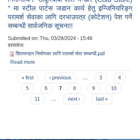
" मा स्टील पार्टस जडान कार्य हेतु इन्जिनियरिङ्ग
परामर्श सेवाका लागि दरभाउपत्र (कोटेशन) पेश गर्ने
सम्बन्धी सार्वजनिक सूचना!!
Submitted on:
Thu, 03/28/2024 - 15:46
दस्तावेज:
शितभण्डार निर्माणका लागि परामर्श सेवा सम्बन्धी.pdf
Read more
about निर्माणाधिन "ठाकुरबाबा शीत भण्डार (Cold Store)
" मा स्टील पार्टस जडान कार्य हेतु इन्जिनियरिङ्ग परामर्श
Pages
सेवाका लागि दरभाउपत्र (कोटेशन) पेश गर्ने सम्बन्धी
« first
‹ previous
…
3
4
सार्वजनिक सूचना!!
5
6
7
8
9
10
11
…
next ›
last »